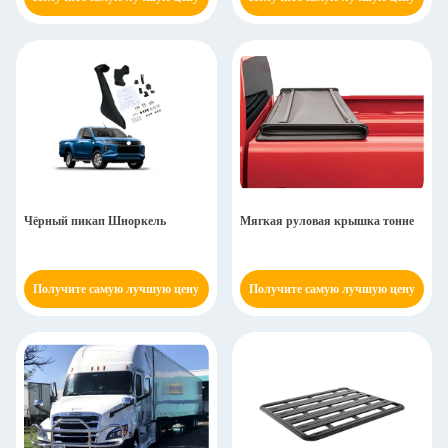
Чёрный пикап Шноркель
Мягкая руловая крышка тонне
Получите самую лучшую цену
Получите самую лучшую цену