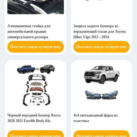
Алюминиевая стойка для
Защита заднего бампера из
автомобильной крыши
нержавеющей стали для Toyota
универсального размера
Hilux Vigo 2012 - 2014
Получите самую лучшую цену
Получите самую лучшую цену
Черный передний бампер Rocco
4х4 светодиодный фары из
2020 2021 Facelift Body Kit
пластика
Получите самую лучшую цену
Получите самую лучшую цену